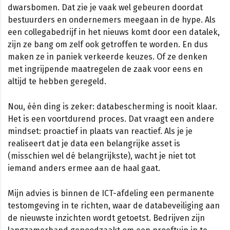
dwarsbomen. Dat zie je vaak wel gebeuren doordat
bestuurders en ondernemers meegaan in de hype. Als
een collegabedrijf in het nieuws komt door een datalek,
zijn ze bang om zelf ook getroffen te worden. En dus
maken ze in paniek verkeerde keuzes. Of ze denken
met ingrijpende maatregelen de zaak voor eens en
altijd te hebben geregeld.
Nou, één ding is zeker: databescherming is nooit klaar.
Het is een voortdurend proces. Dat vraagt een andere
mindset: proactief in plaats van reactief. Als je je
realiseert dat je data een belangrijke asset is
(misschien wel dé belangrijkste), wacht je niet tot
iemand anders ermee aan de haal gaat.
Mijn advies is binnen de ICT-afdeling een permanente
testomgeving in te richten, waar de databeveiliging aan
de nieuwste inzichten wordt getoetst. Bedrijven zijn